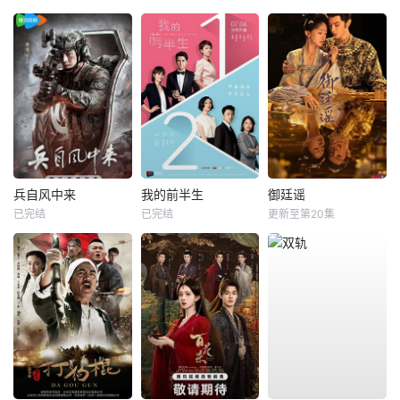
兵自风中来
我的前半生
御廷谣
已完结
已完结
更新至第20集