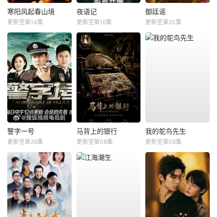
寒阳风起春山境
夜语记
御廷谣
更新至第14集
更新至第16集
更新至第20集
警字一号
马背上的银行
我的鸵鸟先生
更新至第26集
更新至第08集
更新至第06集