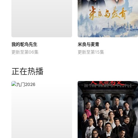
我的鸵鸟先生
米良与麦青
更新至第06集
更新至第15集
正在热播