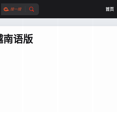
首页
搜一搜
越南语版