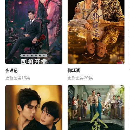
夜语记
御廷谣
更新至第16集
更新至第20集