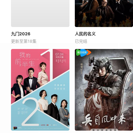
九门2026
人民的名义
更新至第18集
已完结