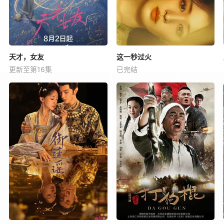
天才，女友
这一秒过火
更新至第16集
已完结