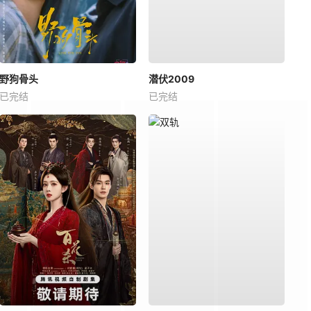
野狗骨头
潜伏2009
已完结
已完结