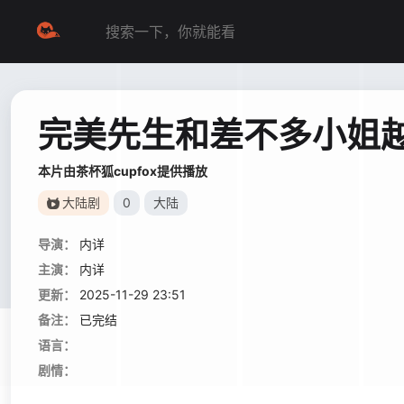
完美先生和差不多小姐
本片由茶杯狐cupfox提供播放
大陆剧
0
大陆
导演：
内详
主演：
内详
更新：
2025-11-29 23:51
备注：
已完结
语言：
剧情：