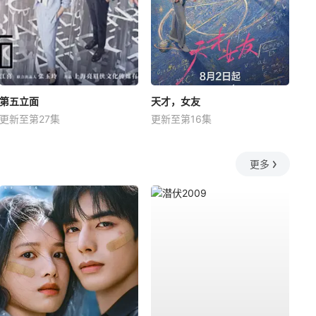
第五立面
天才，女友
更新至第27集
更新至第16集
更多