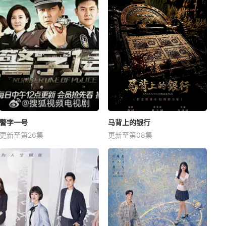
警字一号
马背上的银行
更新至第26集
更新至第08集