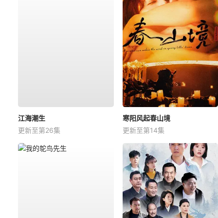
江海潮生
寒阳风起春山境
更新至第26集
更新至第14集