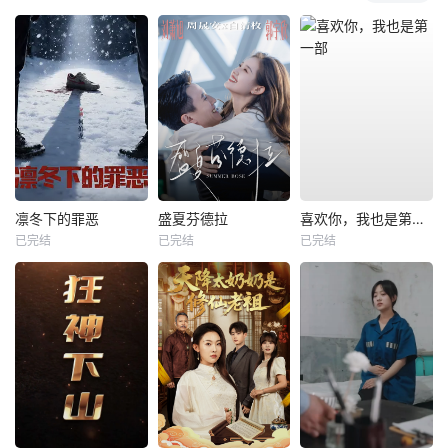
凛冬下的罪恶
盛夏芬德拉
喜欢你，我也是第一部
已完结
已完结
已完结