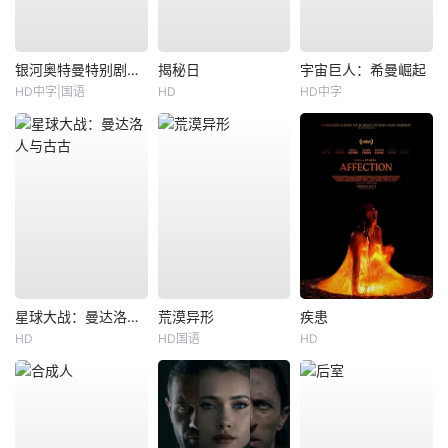
银河奥特曼特别剧场版
揭秘日
宇宙巨人：希曼崛起
HD中字|国语
HD
HD中字
星球大战：曼达洛人与古古
荒漠异形
疾患
HD
HD国语
HD