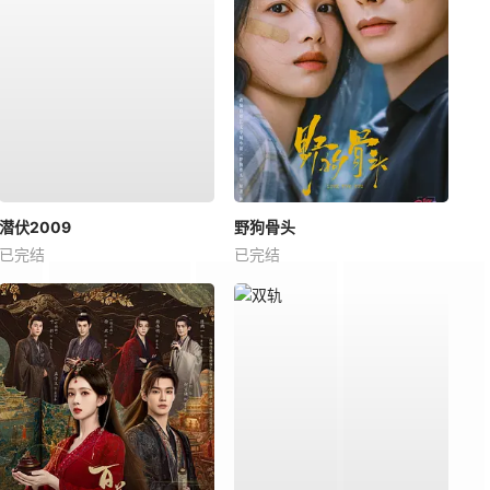
潜伏2009
野狗骨头
已完结
已完结