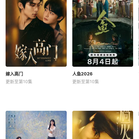
嫁入高门
人鱼2026
更新至第10集
更新至第10集