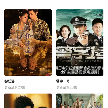
御廷谣
警字一号
更新至第20集
更新至第26集