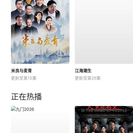
米良与麦青
江海潮生
更新至第15集
更新至第26集
正在热播