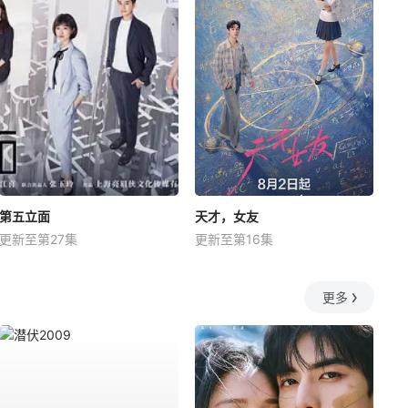
第五立面
天才，女友
更新至第27集
更新至第16集
更多