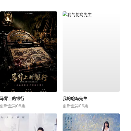
马背上的银行
我的鸵鸟先生
更新至第08集
更新至第06集