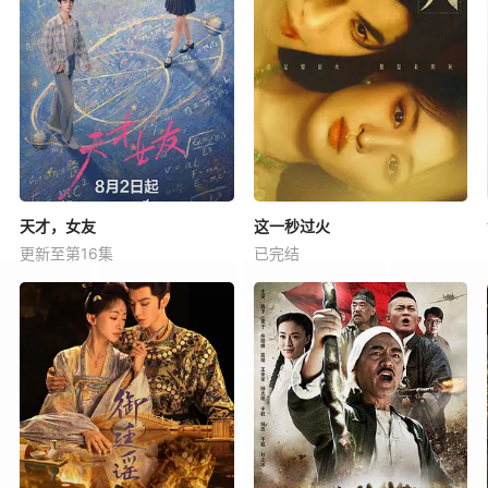
天才，女友
这一秒过火
更新至第16集
已完结