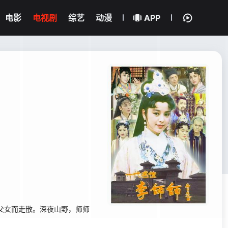
电影
电视剧
综艺
动漫
APP
父女而走散。深夜山野，师师