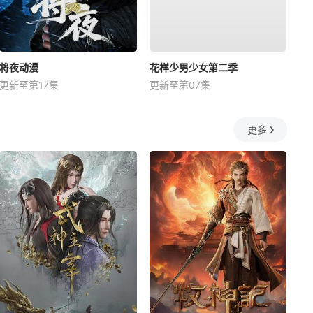
将夜动漫
花样少男少女第二季
更新至第17集
更新至第07集
更多