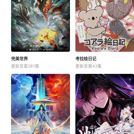
完美世界
考拉绘日记
更新至第281集
更新至第43集