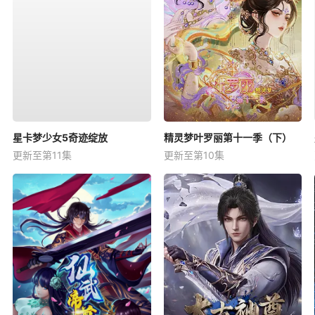
星卡梦少女5奇迹绽放
精灵梦叶罗丽第十一季（下）
更新至第11集
更新至第10集