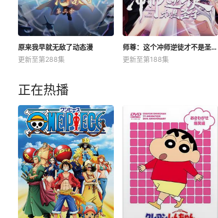
原来我早就无敌了动态漫
师尊：这个冲师逆徒才不是圣子动态漫
更新至第288集
更新至第188集
正在热播