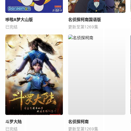
哆啦A梦大山版
名侦探柯南国语版
已完结
更新至第1269集
斗罗大陆
名侦探柯南
已完结
更新至第1269集