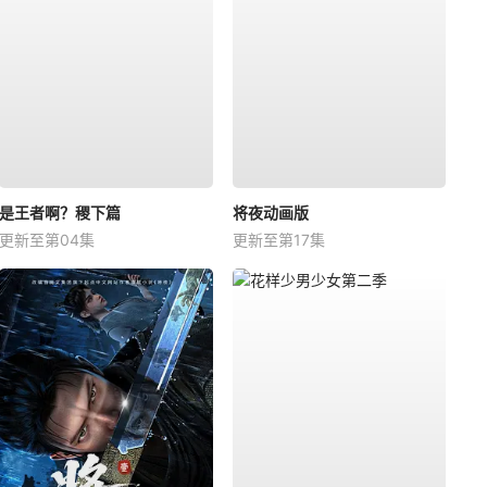
是王者啊？稷下篇
将夜动画版
更新至第04集
更新至第17集