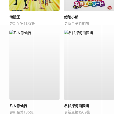
海贼王
蜡笔小新
更新至第1172集
更新至第1181集
凡人修仙传
名侦探柯南国语
更新至第185集
更新至第1269集