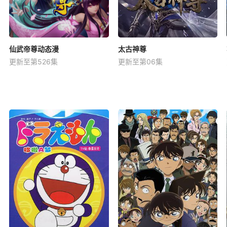
仙武帝尊动态漫
太古神尊
更新至第526集
更新至第06集