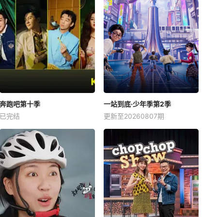
奔跑吧第十季
一站到底·少年季第2季
已完结
更新至20260807期