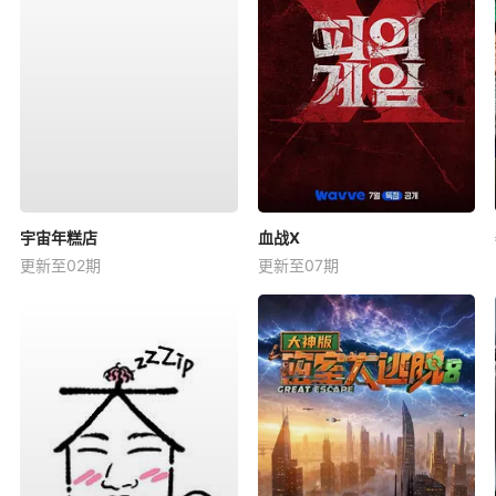
宇宙年糕店
血战X
更新至02期
更新至07期