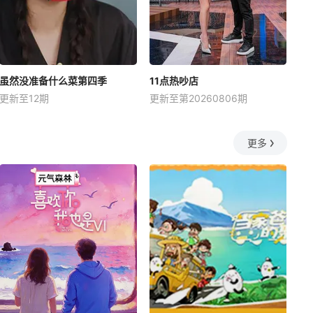
虽然没准备什么菜第四季
11点热吵店
更新至12期
更新至第20260806期
更多