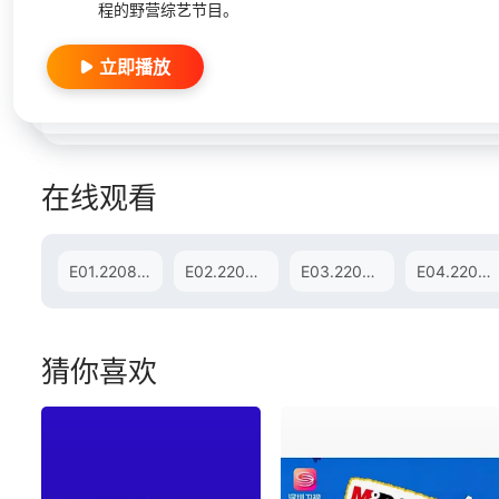
程的野营综艺节目。
立即播放
在线观看
E01.220803
E02.220810
E03.220817
E04.220824
猜你喜欢