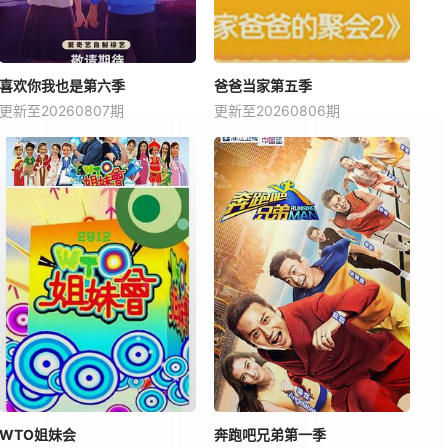
喜欢你我也是第六季
爸爸当家第五季
更新至20260807期
更新至20260806期
WTO姐妹会
奔跑吧兄弟第一季