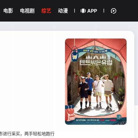
电影
电视剧
综艺
动漫
APP
市进行采买，两手轻松地跑行