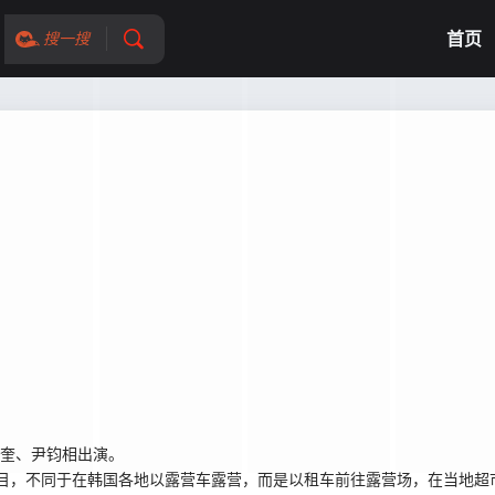
首页
搜一搜
奎、尹钧相出演。
，不同于在韩国各地以露营车露营，而是以租车前往露营场，在当地超