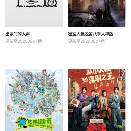
出家门的大声
密室大逃脱第八季大神版
更新至20260807期
更新至20260807期