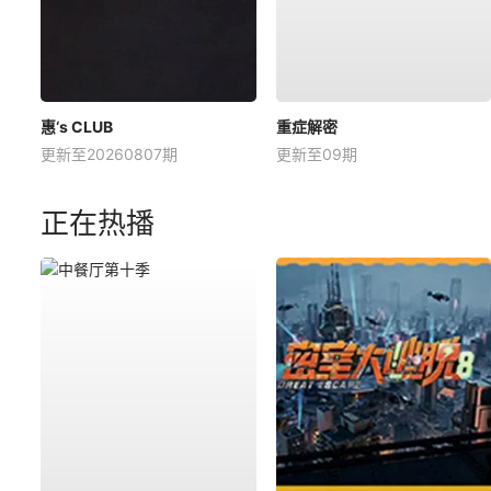
惠‘s CLUB
重症解密
更新至20260807期
更新至09期
正在热播