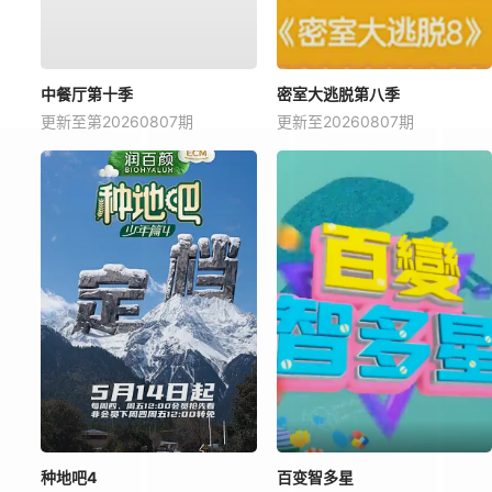
中餐厅第十季
密室大逃脱第八季
更新至第20260807期
更新至20260807期
种地吧4
百变智多星