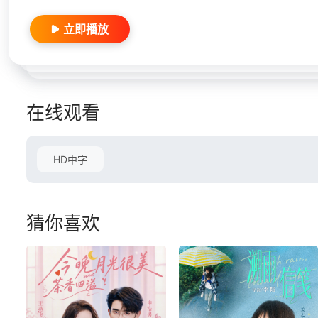
立即播放
在线观看
HD中字
猜你喜欢