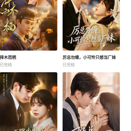
择木而栖
厉总勿缠，小可怜只想当厂妹
已完结
已完结