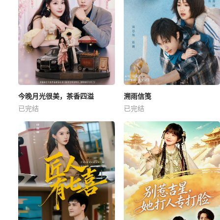
今晚月光很美，茶香四溢
溯雨信笺
已完结
已完结