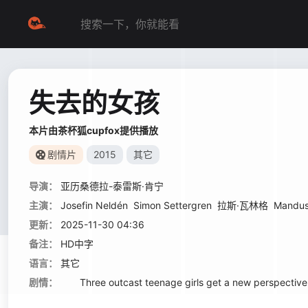
失去的女孩
本片由茶杯狐cupfox提供播放
剧情片
2015
其它
导演：
亚历桑德拉-泰雷斯·肯宁
主演：
Josefin Neldén
Simon Settergren
拉斯·瓦林格
Mandus
更新：
2025-11-30 04:36
备注：
HD中字
语言：
其它
剧情：
Three outcast teenage girls get a new perspective on