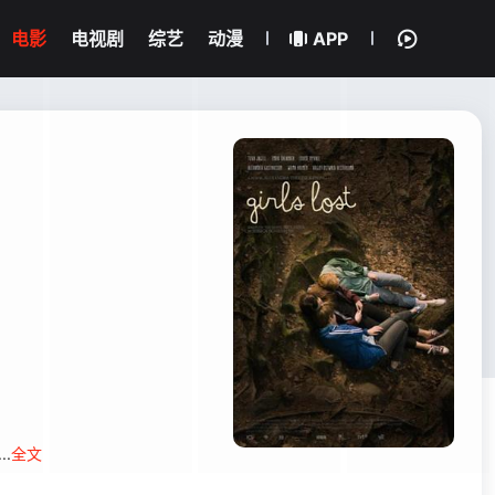
电影
电视剧
综艺
动漫
APP
..
全文