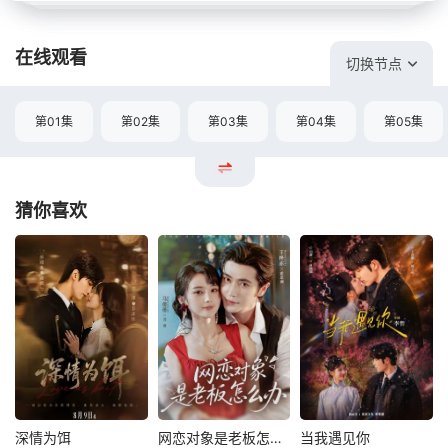
在线观看
切换节点
第01集
第02集
第03集
第04集
第05集
猜你喜欢
深情为饵
网恋对象是老板怎么办
当我遇见你