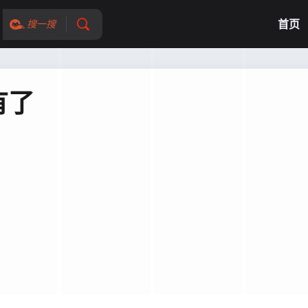
首页
搜一搜
有了