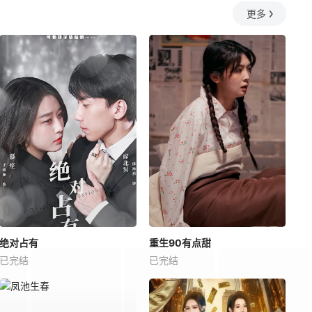
更多
绝对占有
重生90有点甜
已完结
已完结