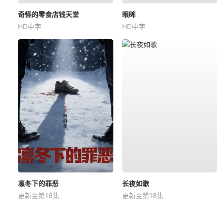
奇怪的零食店钱天堂
眼眸
HD中字
HD中字
凛冬下的罪恶
长夜如歌
更新至第16集
更新至第18集