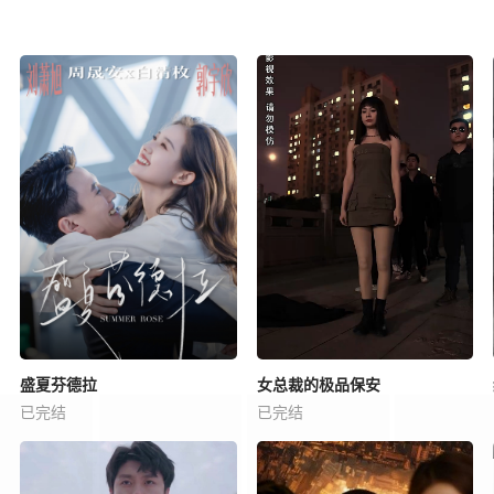
盛夏芬德拉
女总裁的极品保安
已完结
已完结