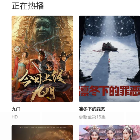
正在热播
九门
凛冬下的罪恶
HD
更新至第16集