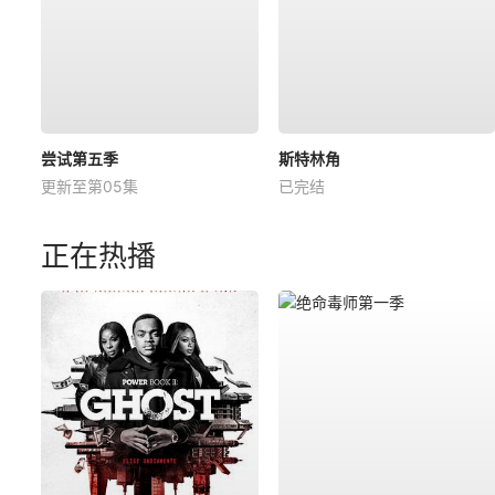
尝试第五季
斯特林角
更新至第05集
已完结
正在热播