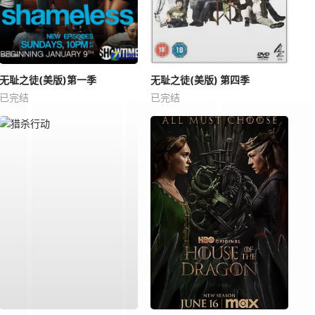
无耻之徒(美版)第一季
无耻之徒(美版) 第四季
已完结
已完结