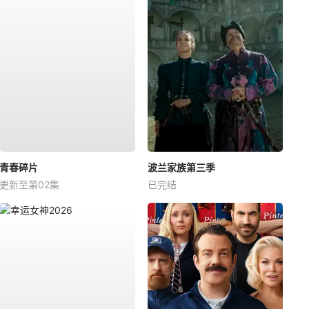
青春碎片
波兰家族第三季
更新至第02集
已完结