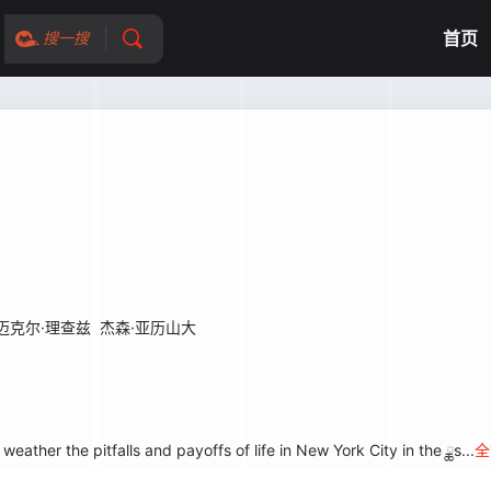
首页
搜一搜
迈克尔·理查兹
杰森·亚历山大
her the pitfalls and payoffs of life in New York City in the ྖs...
全