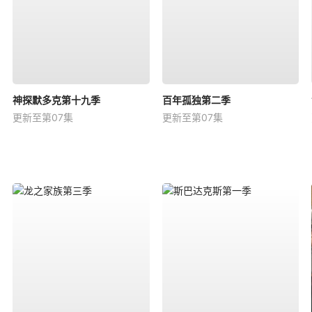
神探默多克第十九季
百年孤独第二季
更新至第07集
更新至第07集