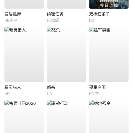
最后孤屋
绝密任务
双枪红娘子
HD中字
HD国语
HD
精灵猎人
怒杀
孤军突围
HD
HD
HD中字