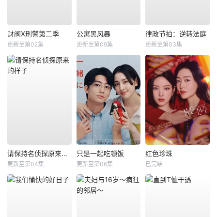
财阀X刑警第二季
公寓黑风暴
律政节拍：逆转法庭
更新至第02集
更新至第09集
更新至第03集
请保持名侦探原来的样子
只是一起吃顿饭
红色珍珠
更新至第04集
更新至第06集
已完结