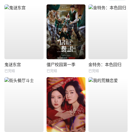
鬼谜东宫
僵尸校园第一季
金特务：本色回归
已完结
已完结
已完结