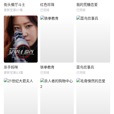
街头餐厅斗士
红色珍珠
我的荒糖恋爱
更新至第07集
已完结
已完结
杀手妈咪
铁拳教育
菜鸟炊事兵
更新至第03集
已完结
已完结