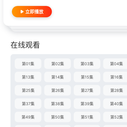
立即播放
在线观看
第01集
第02集
第03集
第04集
第13集
第14集
第15集
第16集
第25集
第26集
第27集
第28集
第37集
第38集
第39集
第40集
第49集
第50集
第51集
第52集