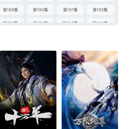
第189集
第190集
第191集
第192集
第201集
第202集
第203集
第204集
第213集
第214集
第215集
第216集
第225集
第226集
第227集
第228集
第237集
第238集
第239集
第240集
第249集
第250集
第251集
第252集
第261集
第262集
第263集
第264集
第273集
第274集
第275集
第276集
第285集
第286集
第287集
第288集