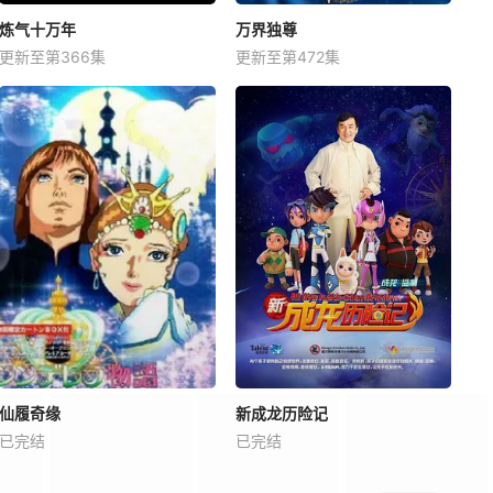
第297集
第298集
第299集
第300集
炼气十万年
万界独尊
更新至第366集
更新至第472集
第309集
第310集
第311集
第312集
第321集
第322集
第323集
第324集
第333集
第334集
第335集
第336集
第345集
第346集
第347集
第348集
第357集
第358集
第359集
第360集
第369集
第370集
第371集
第372集
第381集
第382集
第383集
第384集
仙履奇缘
新成龙历险记
第393集
第394集
第395集
第396集
已完结
已完结
第405集
第406集
第407集
第408集