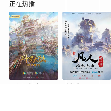
正在热播
第409集
第410集
第411集
第412集
第421集
第422集
第423集
第424集
第433集
第434集
第435集
第436集
第445集
第446集
第447集
第448集
第457集
第458集
第459集
第460集
第469集
第470集
第471集
第472集
第481集
第482集
第483集
第484集
斗罗大陆2：绝世唐门
凡人修仙传2020
第493集
第494集
第495集
第496集
更新至第165集
更新至第186集
第505集
第506集
第507集
第508集