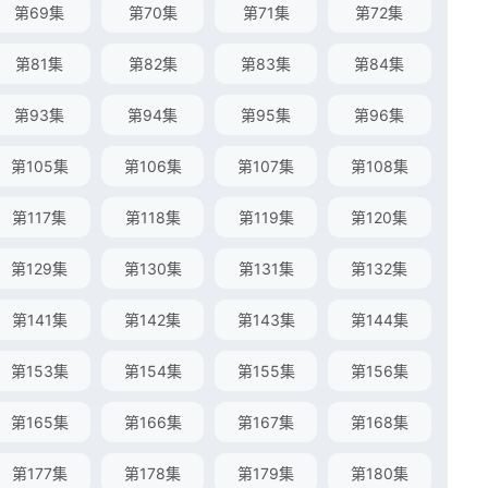
第69集
第70集
第71集
第72集
第81集
第82集
第83集
第84集
第93集
第94集
第95集
第96集
第105集
第106集
第107集
第108集
第117集
第118集
第119集
第120集
第129集
第130集
第131集
第132集
第141集
第142集
第143集
第144集
第153集
第154集
第155集
第156集
第165集
第166集
第167集
第168集
第177集
第178集
第179集
第180集