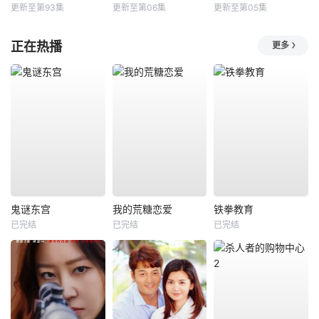
更新至第93集
更新至第06集
更新至第05集
正在热播
更多
鬼谜东宫
我的荒糖恋爱
铁拳教育
已完结
已完结
已完结