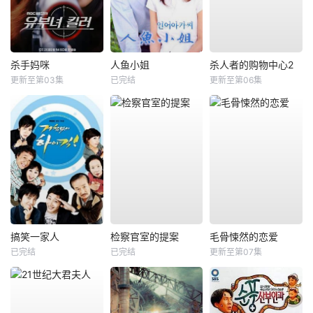
杀手妈咪
人鱼小姐
杀人者的购物中心2
更新至第03集
已完结
更新至第06集
搞笑一家人
检察官室的提案
毛骨悚然的恋爱
已完结
已完结
更新至第07集