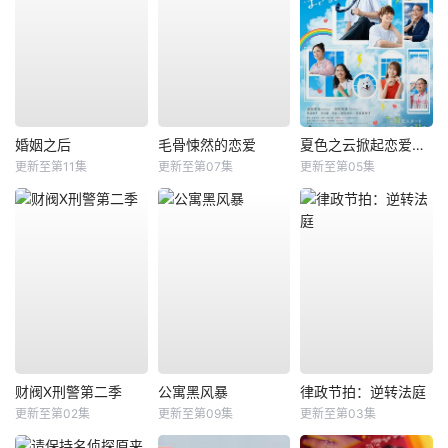
婚姻之后
毛骨悚然的恋爱
夏色之云掀起恋爱与风暴
更新至第11集
更新至第07集
更新至第05集
财阀X刑警第二季
公寓黑风暴
律政节拍：逆转法庭
更新至第02集
更新至第09集
更新至第03集