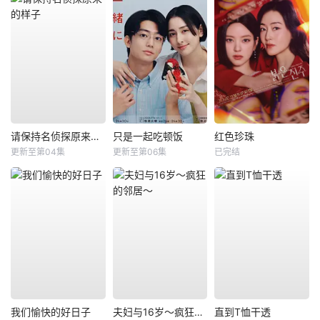
请保持名侦探原来的样子
只是一起吃顿饭
红色珍珠
更新至第04集
更新至第06集
已完结
我们愉快的好日子
夫妇与16岁～疯狂的邻居～
直到T恤干透