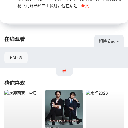
秘书刘舒已经三个多月，他在贴吧...
全文
在线观看
切换节点
HD国语
猜你喜欢