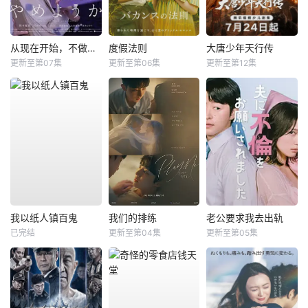
从现在开始，不做朋友了吧。
度假法则
大唐少年天行传
更新至第07集
更新至第06集
更新至第12集
我以纸人镇百鬼
我们的排练
老公要求我去出轨
已完结
更新至第04集
更新至第05集