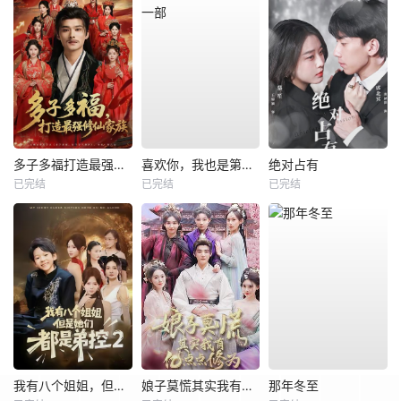
多子多福打造最强修仙家族
喜欢你，我也是第一部
绝对占有
已完结
已完结
已完结
我有八个姐姐，但是他们都是弟控2
娘子莫慌其实我有亿点点修为
那年冬至