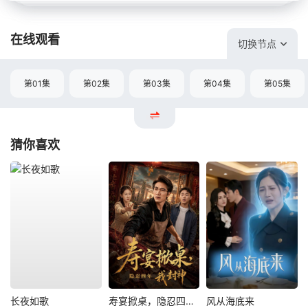
在线观看
切换节点
第01集
第02集
第03集
第04集
第05集
猜你喜欢
长夜如歌
寿宴掀桌，隐忍四年我封神
风从海底来