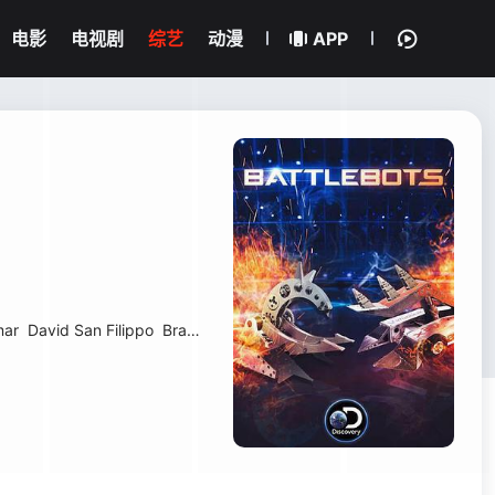
电影
电视剧
综艺
动漫
APP
mar
David San Filippo
Brandon Unger