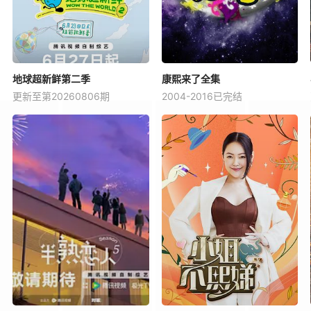
地球超新鲜第二季
康熙来了全集
更新至第20260806期
2004-2016已完结