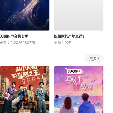
天赐的声音第七季
姐姐家的产地直送3
更新至第20260807期
更新至02期
更多