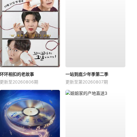
环环相扣的老故事
一站到底少年季第二季
更新至20260806期
更新至第20260807期