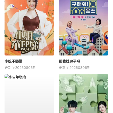
小姐不熙娣
帮我找房子吧
更新至20260806期
更新至20260806期