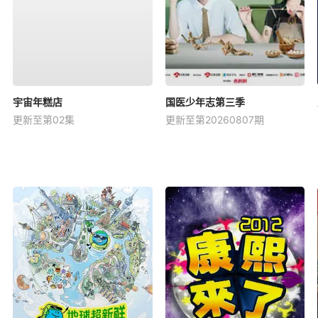
宇宙年糕店
国医少年志第三季
更新至第02集
更新至第20260807期