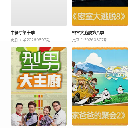
中餐厅第十季
密室大逃脱第八季
更新至第20260807期
更新至20260807期