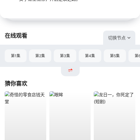
在线观看
切换节点
第1集
第2集
第3集
第4集
第5集
第
猜你喜欢