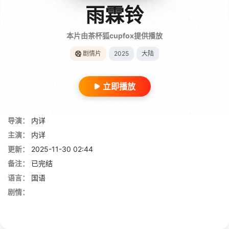
雨霖铃
本片由茶杯狐cupfox提供播放
剧情片
2025
大陆
立即播放
导演：
内详
主演：
内详
更新：
2025-11-30 02:44
备注：
已完结
语言：
国语
剧情：