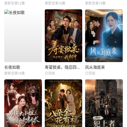
更新至第12集
更新至第16集
更新至第19集
长夜如歌
寿宴掀桌，隐忍四年我封神
风从海底来
更新至第18集
已完结
已完结