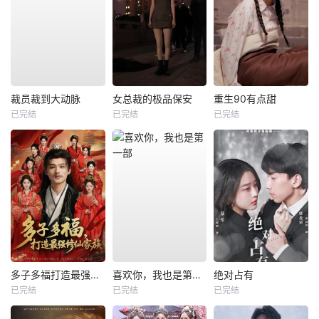
裁员裁到大动脉
女总裁的极品保安
重生90有点甜
已完结
已完结
已完结
多子多福打造最强修仙家族
喜欢你，我也是第一部
绝对占有
已完结
已完结
已完结