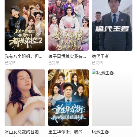
我有八个姐姐，但是他们都是弟控2
娘子莫慌其实我有亿点点修为
绝代王者
已完结
已完结
已完结
冰山女总裁的替婚兵王
重生华尔街：我的情报系统通未来
凤池生春