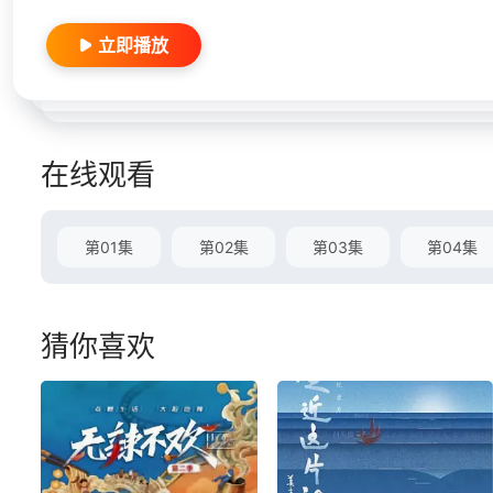
立即播放
在线观看
第01集
第02集
第03集
第04集
猜你喜欢