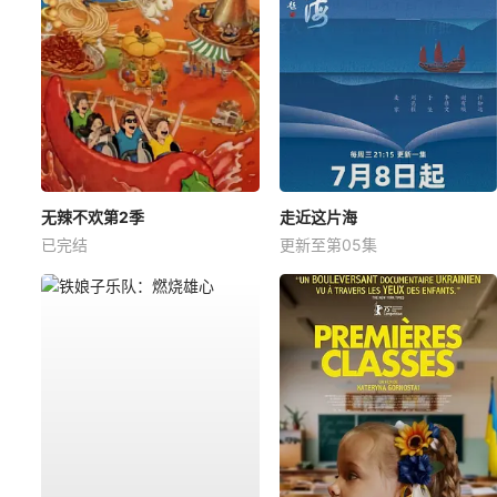
无辣不欢第2季
走近这片海
已完结
更新至第05集