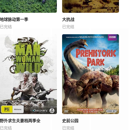
地球脉动第一季
大抗战
已完结
已完结
野外求生夫妻档两季全
史前公园
已完结
已完结