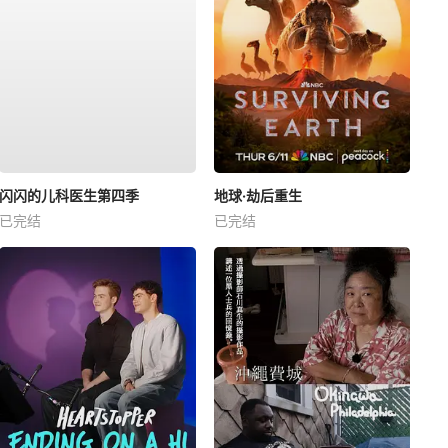
闪闪的儿科医生第四季
地球·劫后重生
已完结
已完结