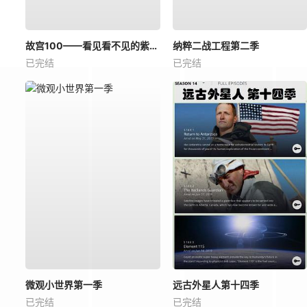
故宫100——看见看不见的紫禁城
纳粹二战工程第二季
已完结
已完结
微观小世界第一季
远古外星人第十四季
已完结
已完结