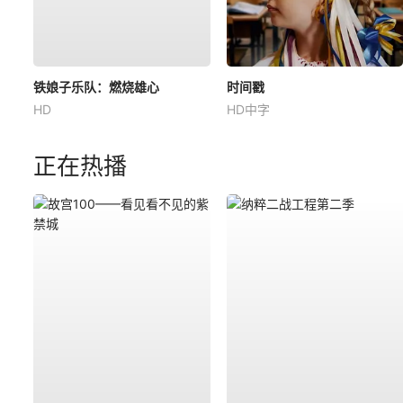
铁娘子乐队：燃烧雄心
时间戳
HD
HD中字
正在热播