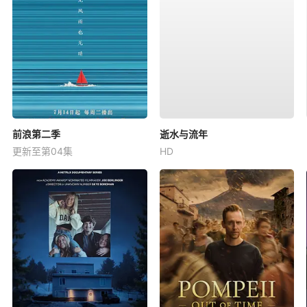
前浪第二季
逝水与流年
更新至第04集
HD