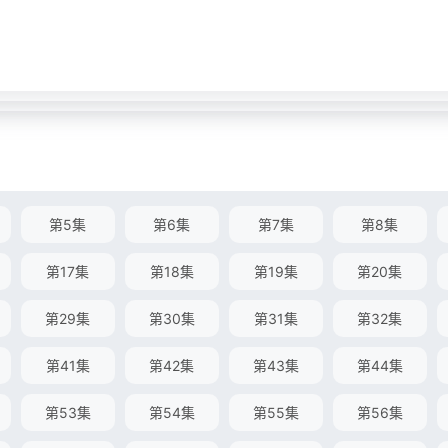
第5集
第6集
第7集
第8集
第17集
第18集
第19集
第20集
第29集
第30集
第31集
第32集
第41集
第42集
第43集
第44集
第53集
第54集
第55集
第56集