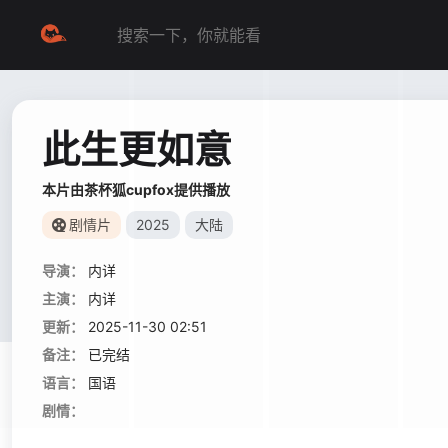
此生更如意
本片由茶杯狐cupfox提供播放
剧情片
2025
大陆
导演：
内详
主演：
内详
更新：
2025-11-30 02:51
备注：
已完结
语言：
国语
剧情：