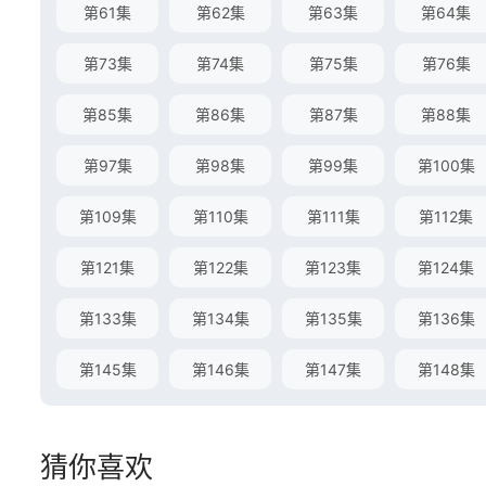
第61集
第62集
第63集
第64集
第73集
第74集
第75集
第76集
第85集
第86集
第87集
第88集
第97集
第98集
第99集
第100集
第109集
第110集
第111集
第112集
第121集
第122集
第123集
第124集
第133集
第134集
第135集
第136集
第145集
第146集
第147集
第148集
猜你喜欢