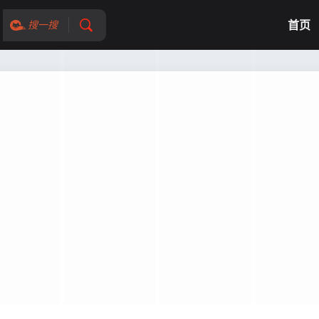
首页
搜一搜