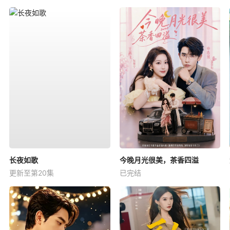
长夜如歌
今晚月光很美，茶香四溢
更新至第20集
已完结