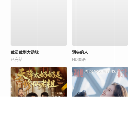
裁员裁到大动脉
消失的人
已完结
HD国语