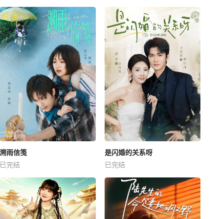
溯雨信笺
是闪婚的关系呀
已完结
已完结