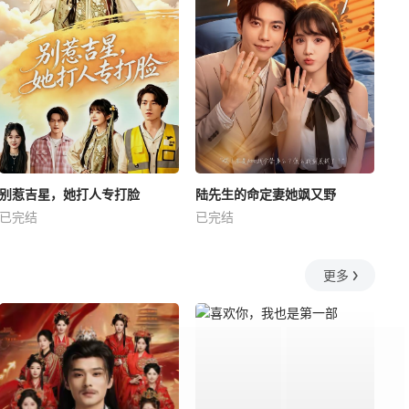
别惹吉星，她打人专打脸
陆先生的命定妻她飒又野
已完结
已完结
更多