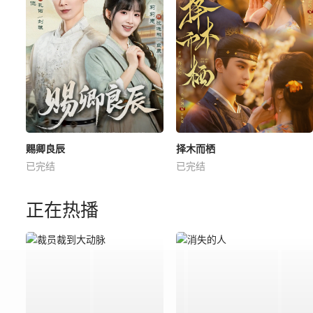
赐卿良辰
择木而栖
已完结
已完结
正在热播