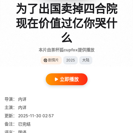
为了出国卖掉四合院
现在价值过亿你哭什
么
本片由茶杯狐cupfox提供播放
剧情片
2025
大陆
立即播放
导演：
内详
主演：
内详
更新：
2025-11-30 02:57
备注：
已完结
语言：
国语