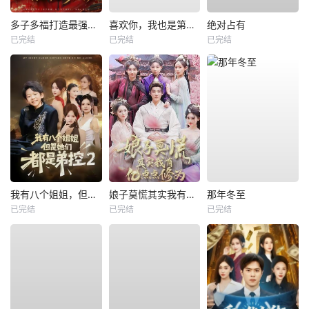
多子多福打造最强修仙家族
喜欢你，我也是第一部
绝对占有
已完结
已完结
已完结
我有八个姐姐，但是他们都是弟控2
娘子莫慌其实我有亿点点修为
那年冬至
已完结
已完结
已完结