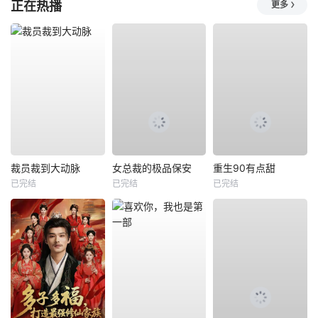
正在热播
更多
裁员裁到大动脉
女总裁的极品保安
重生90有点甜
已完结
已完结
已完结