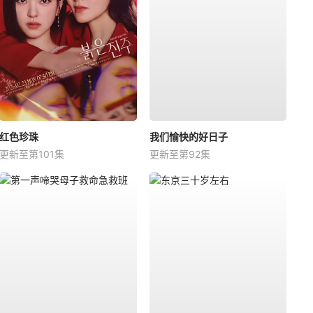
红色珍珠
我们愉快的好日子
更新至第101集
更新至第92集