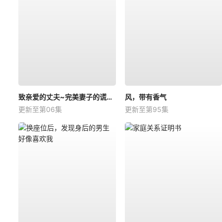
致亲爱的丈夫~完美妻子的谎言~
风，带有香气
更新至第06集
更新至第95集