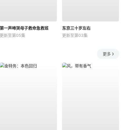
第一声啼哭母子救命急救班
东京三十岁左右
更新至第05集
更新至第03集
更多