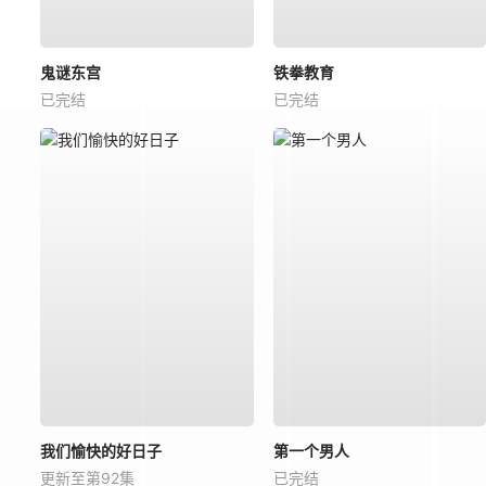
鬼谜东宫
铁拳教育
已完结
已完结
我们愉快的好日子
第一个男人
更新至第92集
已完结