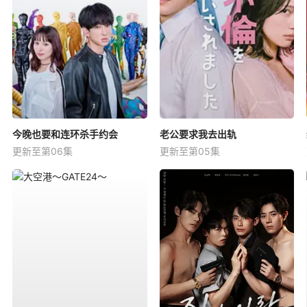
今晚也要和连环杀手约会
老公要求我去出轨
更新至第06集
更新至第05集