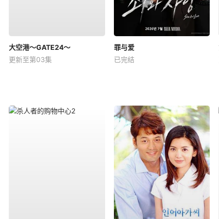
大空港～GATE24～
罪与爱
更新至第03集
已完结