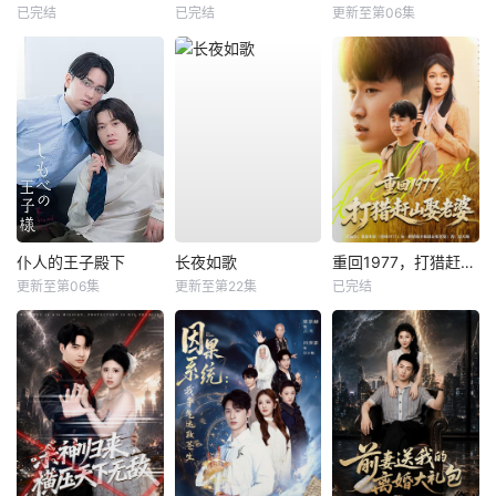
已完结
已完结
更新至第06集
仆人的王子殿下
长夜如歌
重回1977，打猎赶山娶老婆
更新至第06集
更新至第22集
已完结