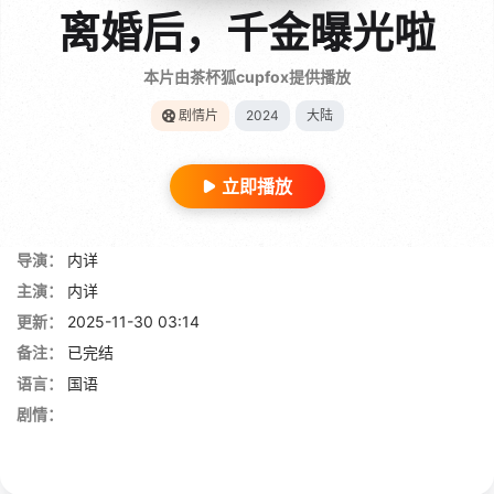
离婚后，千金曝光啦
本片由茶杯狐cupfox提供播放
剧情片
2024
大陆
立即播放
导演：
内详
主演：
内详
更新：
2025-11-30 03:14
备注：
已完结
语言：
国语
剧情：