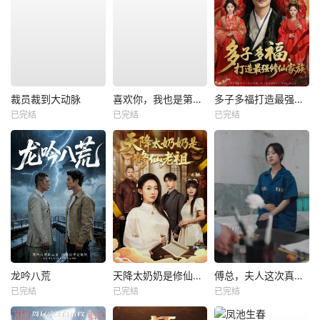
裁员裁到大动脉
喜欢你，我也是第一部
多子多福打造最强修仙家族
已完结
已完结
已完结
龙吟八荒
天降太奶奶是修仙老祖
傅总，夫人这次真的死了
已完结
已完结
已完结