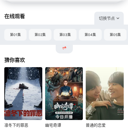
在线观看
切换节点
第01集
第02集
第03集
第04集
第05集
猜你喜欢
凛冬下的罪恶
幽宅奇谭
普通的恋爱