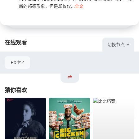
新的邦德形象，但是却仅仅...
全文
在线观看
切换节点
HD中字
猜你喜欢