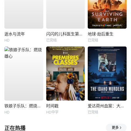
逝水与流年
闪闪的儿科医生第四季
地球·劫后重生
HD
已完结
已完结
铁娘子乐队：燃烧雄心
时间戳
爱达荷州血案：大学梦魇
HD
HD中字
已完结
正在热播
更多