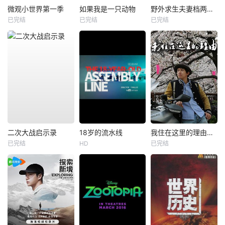
微观小世界第一季
如果我是一只动物
野外求生夫妻档两季全
已完结
已完结
已完结
二次大战启示录
18岁的流水线
我住在这里的理由第一季
已完结
HD
已完结