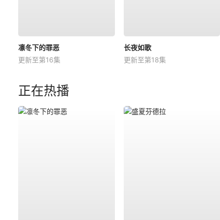
凛冬下的罪恶
长夜如歌
更新至第16集
更新至第18集
正在热播