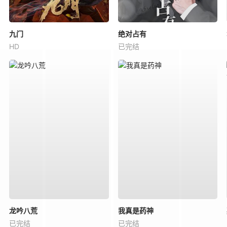
九门
绝对占有
HD
已完结
龙吟八荒
我真是药神
已完结
已完结