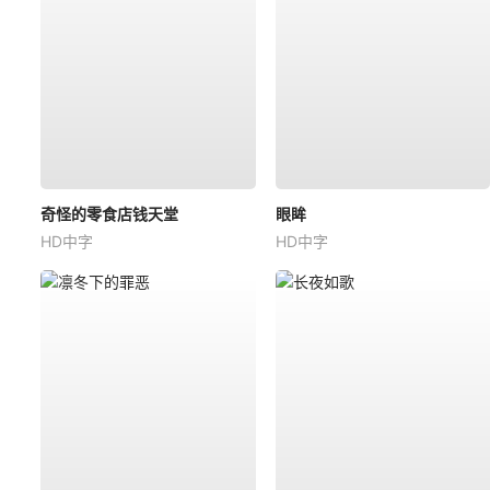
奇怪的零食店钱天堂
眼眸
HD中字
HD中字