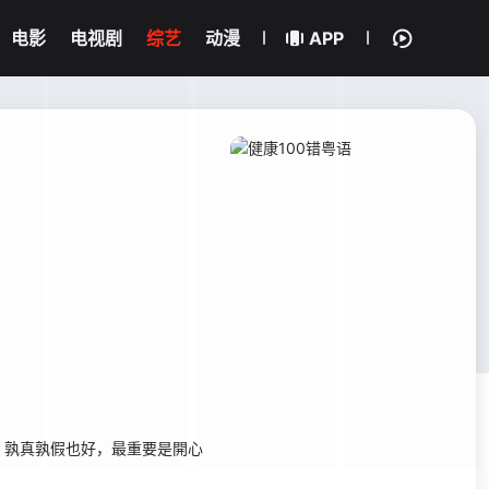
电影
电视剧
综艺
动漫
APP
孰真孰假也好，最重要是開心