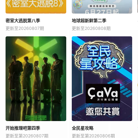
密室大逃脱第八季
地球超新鲜第二季
更新至20260807期
更新至20260808期
开始推理吧第四季
全民星攻略
更新至第20260807期
更新至第20260806期