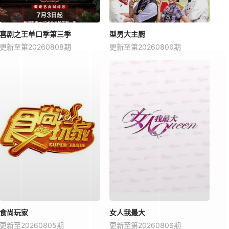
喜剧之王单口季第三季
型男大主厨
更新至第20260808期
更新至第20260806期
食尚玩家
女人我最大
更新至20260805期
更新至第20260806期