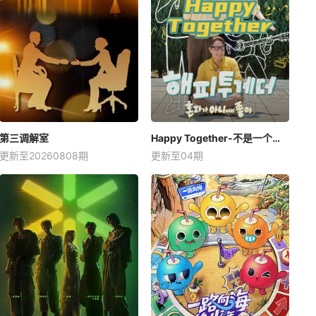
第三调解室
Happy Together-不是一个人真好
更新至20260808期
更新至04期