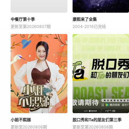
中餐厅第十季
康熙来了全集
更新至第20260807期
2004-2016已完结
小姐不熙娣
脱口秀和Ta的朋友们第三季
更新至20260806期
更新至第20260808期