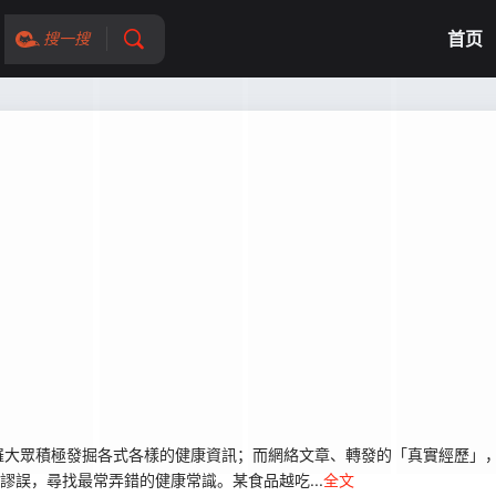
首页
搜一搜
大眾積極發掘各式各樣的健康資訊；而網絡文章、轉發的「真實經歷」，
謬誤，尋找最常弄錯的健康常識。某食品越吃...
全文