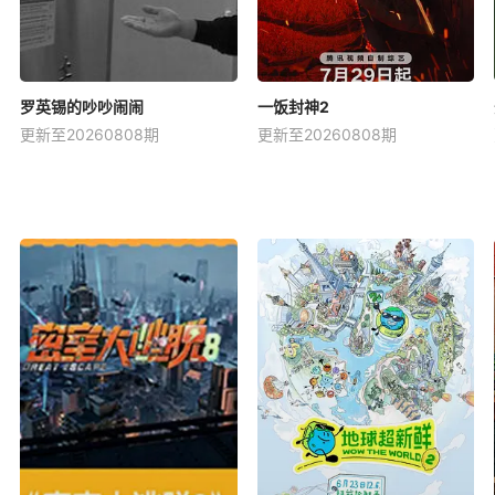
罗英锡的吵吵闹闹
一饭封神2
更新至20260808期
更新至20260808期