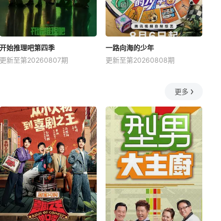
开始推理吧第四季
一路向海的少年
更新至第20260807期
更新至第20260808期
更多