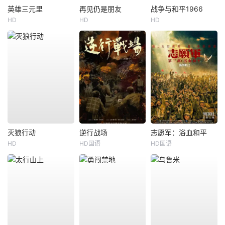
英雄三元里
再见仍是朋友
战争与和平1966
HD
HD
HD
灭狼行动
逆行战场
志愿军：浴血和平
HD
HD国语
HD国语