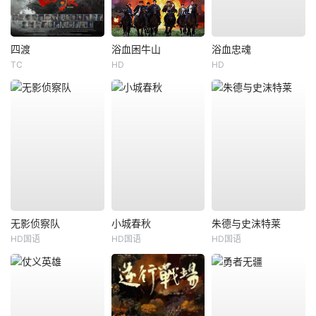
四渡
浴血困牛山
浴血忠魂
TC
HD
HD
无影侦察队
小城春秋
朱德与史沫特莱
HD国语
HD国语
HD国语