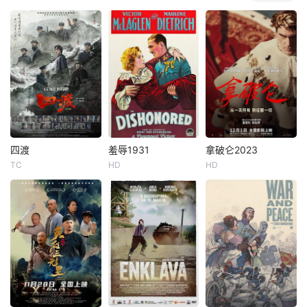
四渡
羞辱1931
拿破仑2023
TC
HD
HD