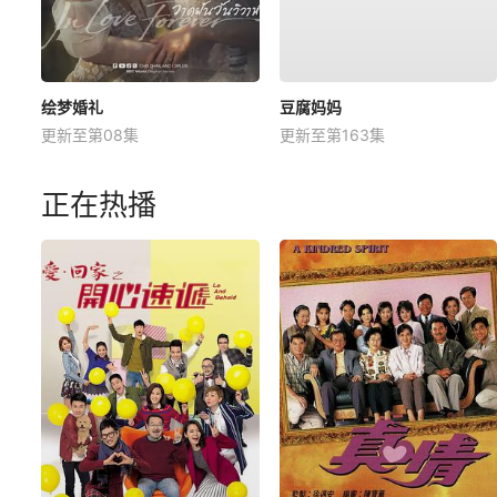
绘梦婚礼
豆腐妈妈
更新至第08集
更新至第163集
正在热播