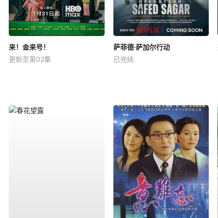
来！金来号！
萨菲德·萨加尔行动
更新至第02集
已完结