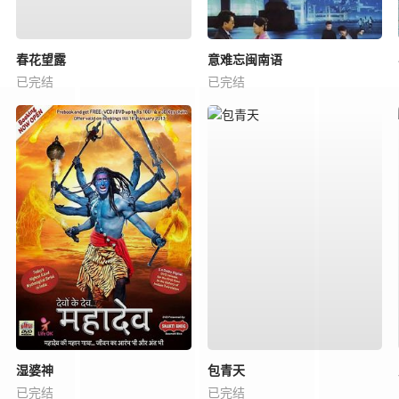
春花望露
意难忘闽南语
已完结
已完结
湿婆神
包青天
已完结
已完结