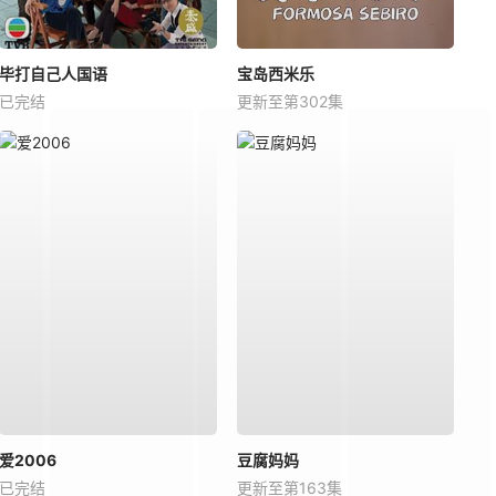
毕打自己人国语
宝岛西米乐
已完结
更新至第302集
爱2006
豆腐妈妈
已完结
更新至第163集