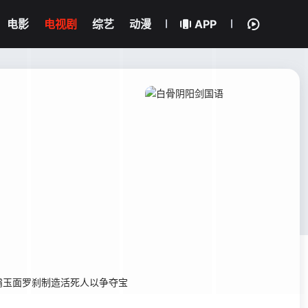
电影
电视剧
综艺
动漫
APP
玉面罗刹制造活死人以争夺宝