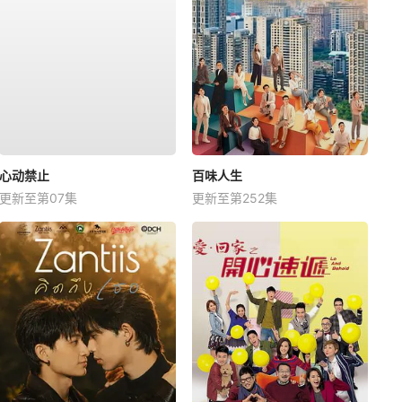
心动禁止
百味人生
更新至第07集
更新至第252集