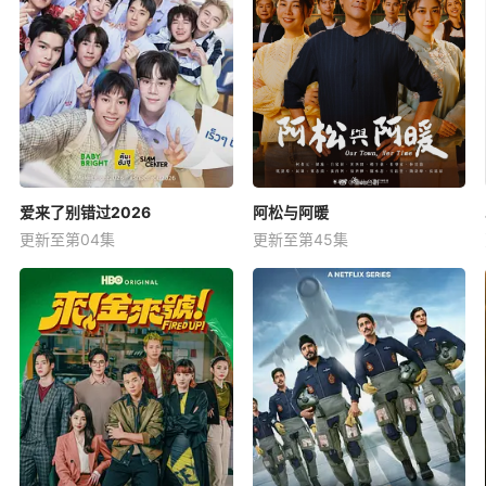
爱来了别错过2026
阿松与阿暖
更新至第04集
更新至第45集