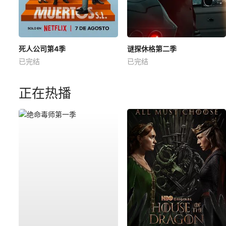
死人公司第4季
谜探休格第二季
已完结
已完结
正在热播