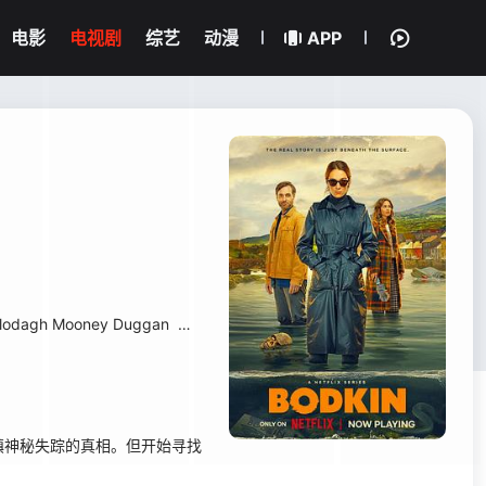
电影
电视剧
综艺
动漫
APP
lodagh Mooney Duggan
帕诺·马斯蒂
Zeff Lawless
Charlotte Carwa
神秘失踪的真相。但开始寻找