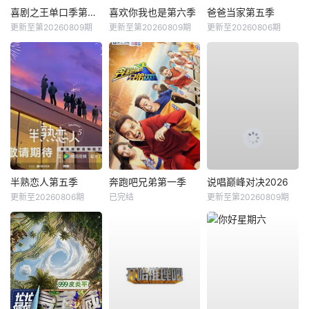
喜剧之王单口季第三季
喜欢你我也是第六季
爸爸当家第五季
更新至第20260809期
更新至第20260809期
更新至20260806期
半熟恋人第五季
奔跑吧兄弟第一季
说唱巅峰对决2026
更新至20260806期
已完结
更新至第20260809期