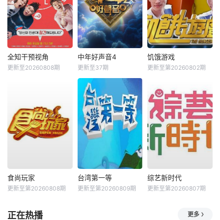
全知干预视角
中年好声音4
饥饿游戏
更新至20260808期
更新至37期
更新至第20260802期
食尚玩家
台湾第一等
综艺新时代
更新至第20260808期
更新至第20260809期
更新至第20260807期
正在热播
更多