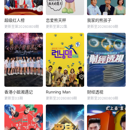
超级红人榜
恋爱熊天秤
我家的熊孩子
更新至第20260809期
更新至第22集
更新至20260809期
香港小姐湘遇记
Running Man
财经透视
更新至03期
更新至20260809期
更新至20260809期