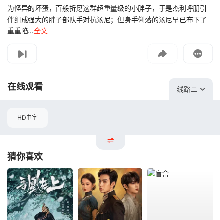
为怪异的坏蛋，百般折磨这群超重量级的小胖子，于是杰利呼朋引
伴组成强大的胖子部队手对抗汤尼；但身手俐落的汤尼早已布下了
重重陷...
全文
影片报错
如遇无法播放请提交给我们
在线观看
线路二
HD中字
猜你喜欢