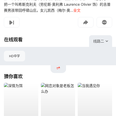
把一个叫希斯克利夫（劳伦斯·奥利弗 Laurence Olivier 饰）的吉普
赛男孩带回呼啸山庄。女儿凯西（梅尔·奥...
全文
影片报错
如遇无法播放请提交给我们
在线观看
线路二
HD中字
猜你喜欢