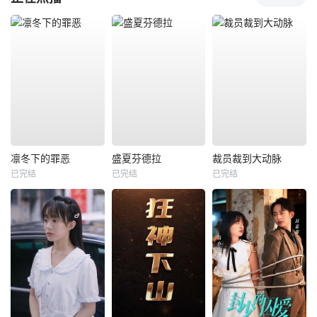
凛冬下的罪恶
盛夏芬德拉
裁员裁到大动脉
已完结
已完结
已完结