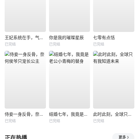
王妃系统在手，气的王爷发抖
你是我的璀璨星辰
七零有点恬
已完结
已完结
已完结
侍妾一身反骨，奈何侯爷只宠长公主
结婚七年，我竟是老公小青梅的替身
此时此刻，全球只有我知道未来
已完结
已完结
已完结
正在热播
更多