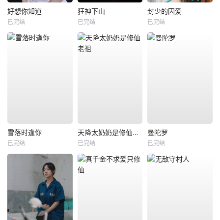
好想你知道
狂神下山
封少的囚爱
已完结
已完结
已完结
雪落时逢你
天降太奶奶是修仙老祖
曼陀罗
已完结
已完结
已完结