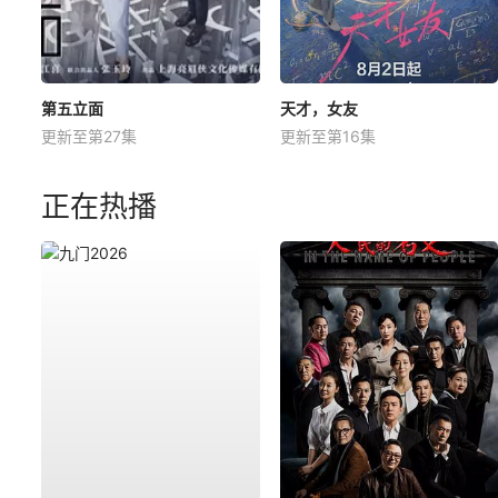
第五立面
天才，女友
更新至第27集
更新至第16集
正在热播