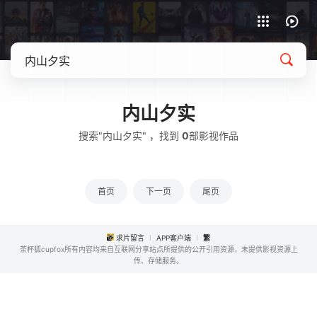
APP客户端下载
内山夕实
搜索"内山夕实" ，找到
0
部影视作品
首页
下一页
尾页
求片留言
APP客户端
繁
茶杯狐cupfox所有内容均来自互联网分享站点所提供的公开引用资源，未提供影视资源上
传、存储服务。