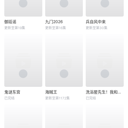
御廷谣
九门2026
兵自风中来
更新至第19集
更新至第16集
更新至第30集
鬼谜东宫
海贼王
洗浴屋先生！我和那家伙在女浴池！？
已完结
更新至第1172集
已完结