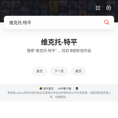
APP客户端下载
维克托·特平
搜索"维克托·特平" ，找到
0
部影视作品
首页
下一页
尾页
求片留言
APP客户端
繁
茶杯狐cupfox所有内容均来自互联网分享站点所提供的公开引用资源，未提供影视资源上
传、存储服务。