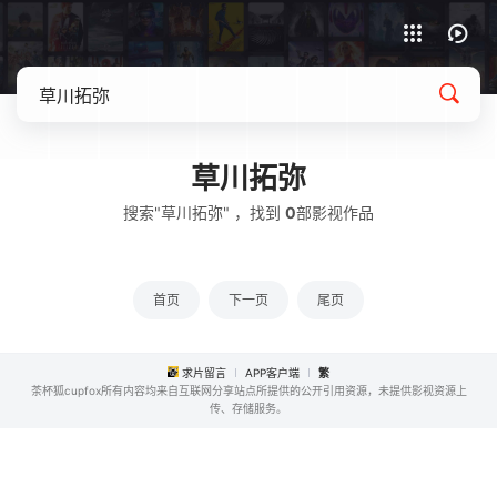
APP客户端下载
草川拓弥
搜索"草川拓弥" ，找到
0
部影视作品
首页
下一页
尾页
求片留言
APP客户端
繁
茶杯狐cupfox所有内容均来自互联网分享站点所提供的公开引用资源，未提供影视资源上
传、存储服务。