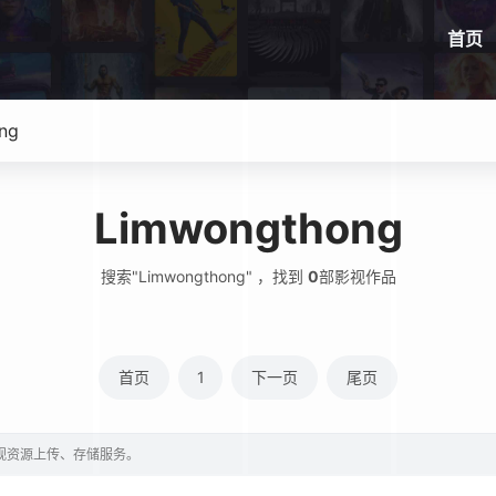
首页
Limwongthong
搜索"Limwongthong" ，找到
0
部影视作品
首页
1
下一页
尾页
影视资源上传、存储服务。