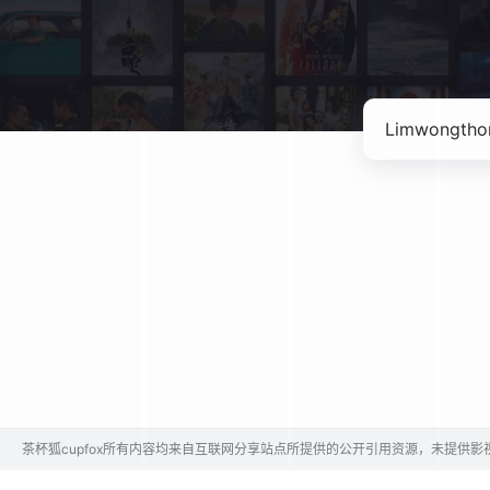
茶杯狐cupfox所有内容均来自互联网分享站点所提供的公开引用资源，未提供