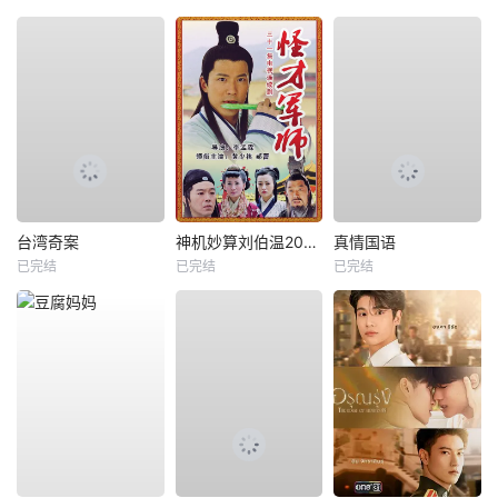
台湾奇案
神机妙算刘伯温2006
真情国语
已完结
已完结
已完结