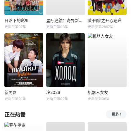
日落下的彩虹
星际迷航：奇异新世界第四季
爱·回家之开心速递
更新至第07集
更新至第03集
更新至第2867集
新男友
冷2026
机器人女友
更新至第01集
更新至第02集
更新至第06集
正在热播
更多