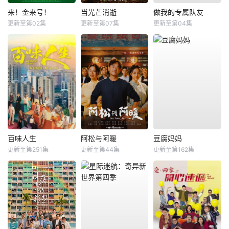
来！金来号！
当光芒消逝
做我的专属队友
更新至第02集
更新至第07集
更新至第04集
百味人生
阿松与阿暖
豆腐妈妈
更新至第251集
更新至第44集
更新至第162集