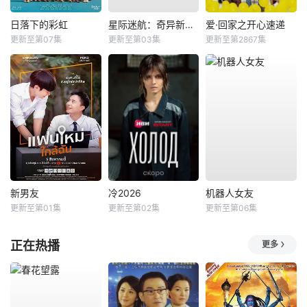
日落下的彩虹
星际迷航：奇异新世界第四季
爱·回家之开心速递
更新至第07集
更新至第03集
更新至第2867集
新男友
冷2026
机器人女友
更新至第01集
更新至第02集
更新至第06集
正在热播
更多