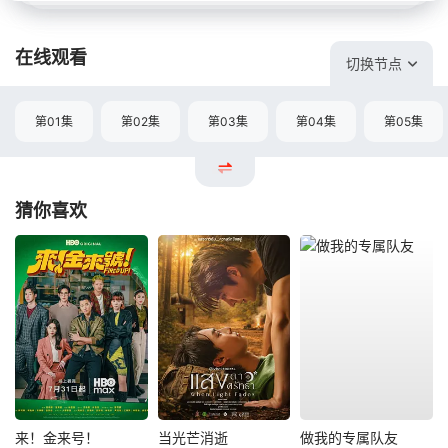
在线观看
切换节点
第01集
第02集
第03集
第04集
第05集
猜你喜欢
来！金来号！
当光芒消逝
做我的专属队友