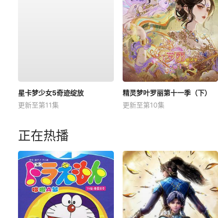
星卡梦少女5奇迹绽放
精灵梦叶罗丽第十一季（下）
更新至第11集
更新至第10集
正在热播