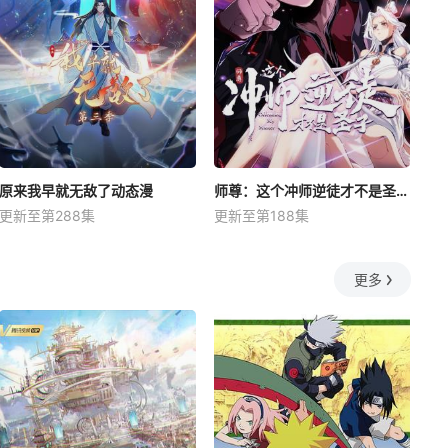
原来我早就无敌了动态漫
师尊：这个冲师逆徒才不是圣子动态漫
更新至第288集
更新至第188集
更多