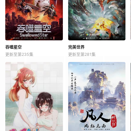
吞噬星空
完美世界
更新至第235集
更新至第281集