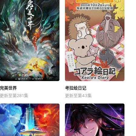
完美世界
考拉绘日记
更新至第281集
更新至第43集