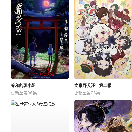
令和的斑小姐
文豪野犬汪！第二季
更新至第06集
更新至第06集