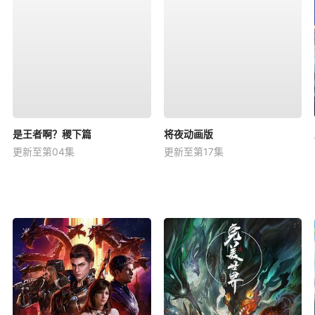
是王者啊？稷下篇
将夜动画版
更新至第04集
更新至第17集