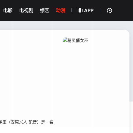
电影
电视剧
综艺
动漫
APP
里（安原义人 配音）是一名