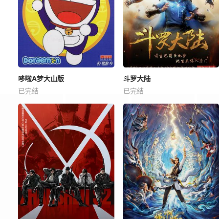
哆啦A梦大山版
斗罗大陆
已完结
已完结