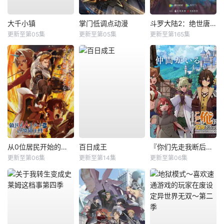
大千小镇
掌门低调点动漫
斗罗大陆2：绝世唐门
更新至第05集
更新至第05集
更新至第165集
从0位居民开始的边境领主大人
百日成王
『你们先走我断后』，于是10年后我成为了传说
更新至第06集
更新至第14集
更新至第06集