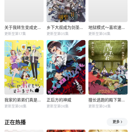
关于我转生变成史莱姆这档事第四季
乡下大叔成为剑圣第二季
地狱模式～喜欢速通游戏的玩家在废设定异世界无双～第二季
更新至第17集
更新至第05集
更新至第06集
我家的弟弟们真是让您费心了
正后方的神威
擅长逃跑的殿下第二季
更新至第06集
更新至第06集
更新至第04集
正在热播
更多