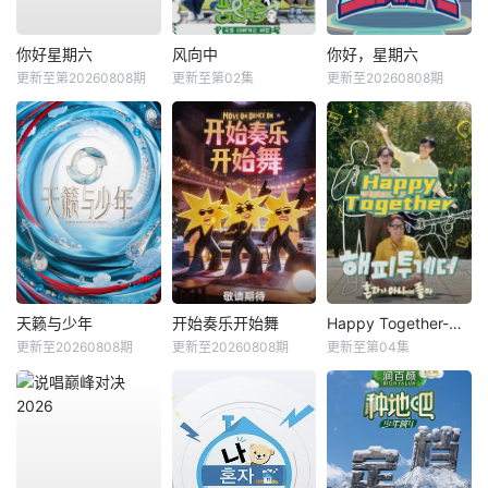
你好星期六
风向中
你好，星期六
更新至第20260808期
更新至第02集
更新至20260808期
天籁与少年
开始奏乐开始舞
Happy Together-不是一个人真好
更新至20260808期
更新至20260808期
更新至第04集