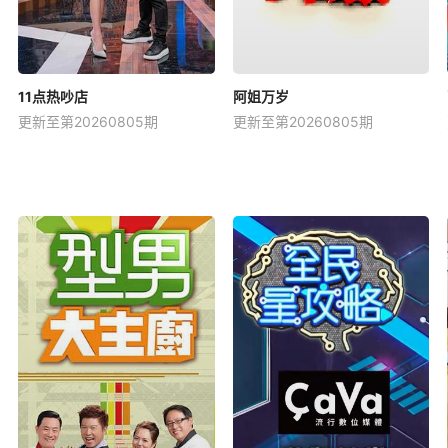
11点热吵店
阿姐万岁
更新至第20260805期
更新至第20260805期