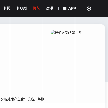
电影
电视剧
综艺
动漫
APP
夕相处后产生化学反应。每期