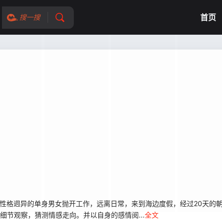
首页
搜一搜
格迥异的单身男女抛开工作，远离日常，来到海边度假，经过20天的朝
细节观察，猜测情感走向。并以自身的感情阅...
全文