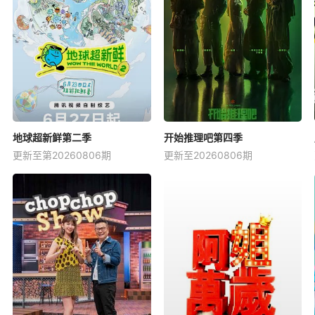
地球超新鲜第二季
开始推理吧第四季
更新至第20260806期
更新至20260806期