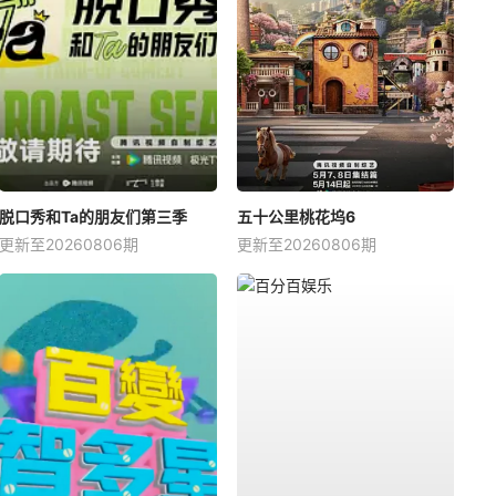
脱口秀和Ta的朋友们第三季
五十公里桃花坞6
更新至20260806期
更新至20260806期