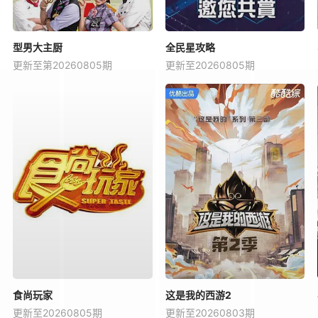
型男大主厨
全民星攻略
更新至第20260805期
更新至20260805期
食尚玩家
这是我的西游2
更新至20260805期
更新至20260803期