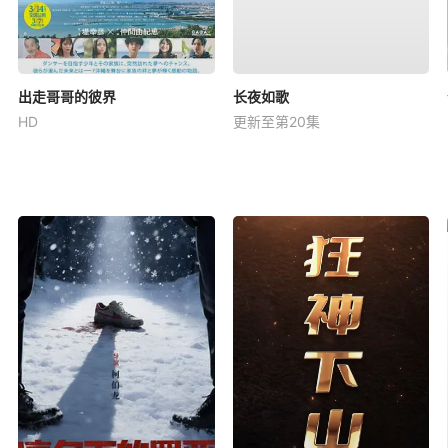
出走哥哥的彼界
长夜如歌
HD
更新至第20集