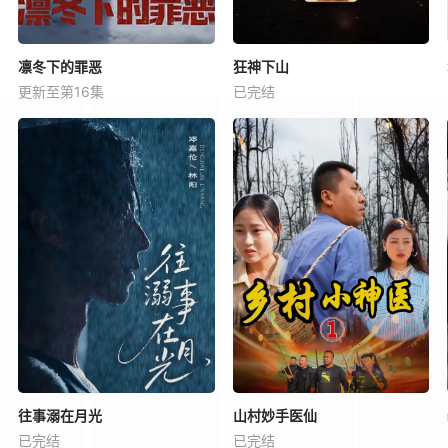
凛冬下的罪恶
狂神下山
更新至第16集
已完结
往事溺在月光
山村妙手医仙
已完结
已完结