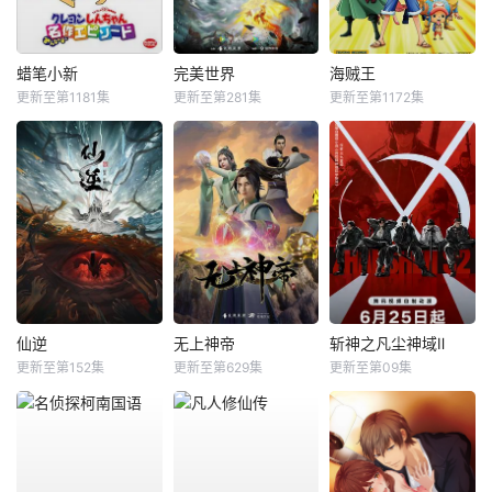
蜡笔小新
完美世界
海贼王
更新至第1181集
更新至第281集
更新至第1172集
仙逆
无上神帝
斩神之凡尘神域Ⅱ
更新至第152集
更新至第629集
更新至第09集