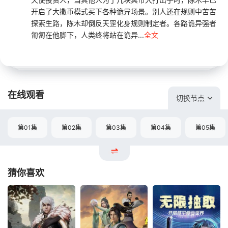
开启了大撒币模式买下各种诡异场景。别人还在规则中苦苦
探索生路，陈木却倒反天罡化身规则制定者。各路诡异强者
匍匐在他脚下，人类终将站在诡异...
全文
在线观看
切换节点
第01集
第02集
第03集
第04集
第05集
猜你喜欢